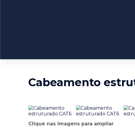
Cabeamento estru
Clique nas imagens para ampliar