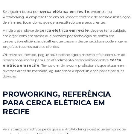
Se alguém busca por
cerca elétrica em recife
, encontra na
ProWorking. A empresa tem em seu escopo controle de acesso e instalação
de alarmes, focando no que gera resultado para seus clientes.
Ainda tratando-se de
cerca elétrica em recife
, deve-se ter o cuidado
em orçar com empresas que prezam por tecnologia de ponta em
prevenção e eficiência, detalhes que passam despercebidos e podem gerar
prejuízos futuros para os clientes.
Otimize seu tempo, pegue seu telefone agora mesmo e fale com um de
nossos consultores para um atendimento personalizado sobre
cerca
elétrica em recife
. Temos um time com profissionais que atuam em
diversas áreas do mercado, aguardamos a oportunidade para tirar suas
dúvidas.
PROWORKING, REFERÊNCIA
PARA CERCA ELÉTRICA EM
RECIFE
Veja abaixo os motivos pelos quais a ProWorking é destaque sempre que