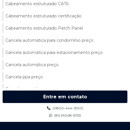
Cabeamento estruturado CAT6
Cabeamento estruturado certificação
Cabeamento estruturado Patch Panel
Cancela automática para condomínio preço
Cancela automática para estacionamento preço
Cancela automática preço
Cancela ppa preço
Cancela ppa valor
Entre em contato
Cancelas automáticas para condomínios
(0800-444-1300)
Cancelas ppa
(81) 99248-6753
Catraca de acesso preço