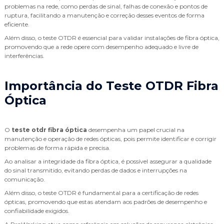
problemas na rede, como perdas de sinal, falhas de conexão e pontos de
ruptura, facilitando a manutenção e correção desses eventos de forma
eficiente.
Além disso, o teste OTDR é essencial para validar instalações de fibra óptica,
promovendo que a rede opere com desempenho adequado e livre de
interferências.
Importância do Teste OTDR Fibra
Óptica
O
teste otdr fibra óptica
desempenha um papel crucial na
manutenção e operação de redes ópticas, pois permite identificar e corrigir
problemas de forma rápida e precisa.
Ao analisar a integridade da fibra óptica, é possível assegurar a qualidade
do sinal transmitido, evitando perdas de dados e interrupções na
comunicação.
Além disso, o teste OTDR é fundamental para a certificação de redes
ópticas, promovendo que estas atendam aos padrões de desempenho e
confiabilidade exigidos.