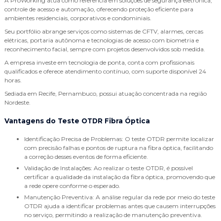
A ProWorking atua como referência em soluções de segurança eletrônica,
controle de acesso e automação, oferecendo proteção eficiente para
ambientes residenciais, corporativos e condominiais.
Seu portfólio abrange serviços como sistemas de CFTV, alarmes, cercas
elétricas, portaria autônoma e tecnologias de acesso com biometria e
reconhecimento facial, sempre com projetos desenvolvidos sob medida.
A empresa investe em tecnologia de ponta, conta com profissionais
qualificados e oferece atendimento contínuo, com suporte disponível 24
horas.
Sediada em Recife, Pernambuco, possui atuação concentrada na região
Nordeste.
Vantagens do Teste OTDR Fibra Óptica
Identificação Precisa de Problemas: O teste OTDR permite localizar
com precisão falhas e pontos de ruptura na fibra óptica, facilitando
a correção desses eventos de forma eficiente.
Validação de Instalações: Ao realizar o teste OTDR, é possível
certificar a qualidade da instalação da fibra óptica, promovendo que
a rede opere conforme o esperado.
Manutenção Preventiva: A análise regular da rede por meio do teste
OTDR ajuda a identificar problemas antes que causem interrupções
no serviço, permitindo a realização de manutenção preventiva.