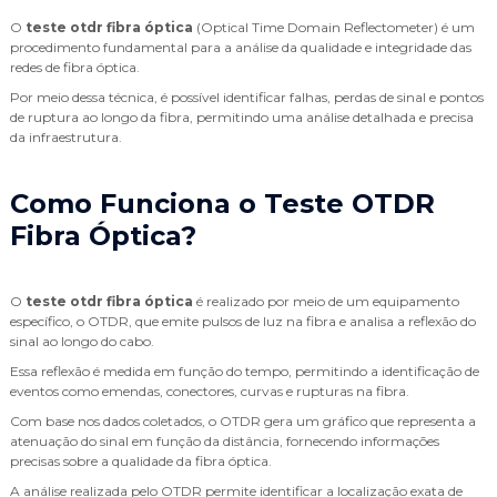
O
teste otdr fibra óptica
(Optical Time Domain Reflectometer) é um
procedimento fundamental para a análise da qualidade e integridade das
redes de fibra óptica.
Por meio dessa técnica, é possível identificar falhas, perdas de sinal e pontos
de ruptura ao longo da fibra, permitindo uma análise detalhada e precisa
da infraestrutura.
Como Funciona o Teste OTDR
Fibra Óptica?
O
teste otdr fibra óptica
é realizado por meio de um equipamento
específico, o OTDR, que emite pulsos de luz na fibra e analisa a reflexão do
sinal ao longo do cabo.
Essa reflexão é medida em função do tempo, permitindo a identificação de
eventos como emendas, conectores, curvas e rupturas na fibra.
Com base nos dados coletados, o OTDR gera um gráfico que representa a
atenuação do sinal em função da distância, fornecendo informações
precisas sobre a qualidade da fibra óptica.
A análise realizada pelo OTDR permite identificar a localização exata de