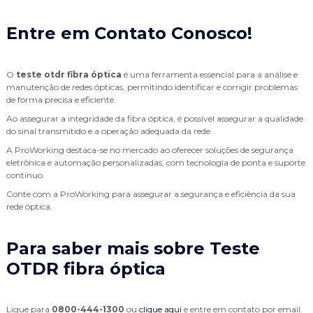
Entre em Contato Conosco!
O
teste otdr fibra óptica
é uma ferramenta essencial para a análise e
manutenção de redes ópticas, permitindo identificar e corrigir problemas
de forma precisa e eficiente.
Ao assegurar a integridade da fibra óptica, é possível assegurar a qualidade
do sinal transmitido e a operação adequada da rede.
A ProWorking destaca-se no mercado ao oferecer soluções de segurança
eletrônica e automação personalizadas, com tecnologia de ponta e suporte
contínuo.
Conte com a ProWorking para assegurar a segurança e eficiência da sua
rede óptica.
Para saber mais sobre Teste
OTDR fibra óptica
Ligue para
0800-444-1300
ou
clique aqui
e entre em contato por email.