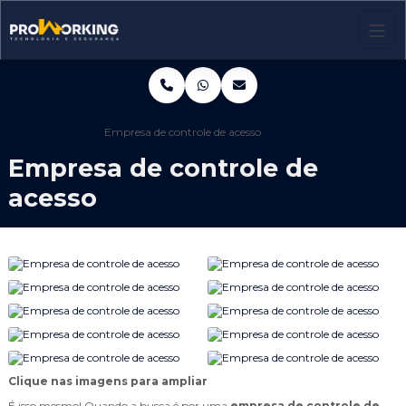
Home
Informações
Empresa de controle de acesso
Empresa de controle de
acesso
Clique nas imagens para ampliar
É isso mesmo! Quando a busca é por uma
empresa de controle de