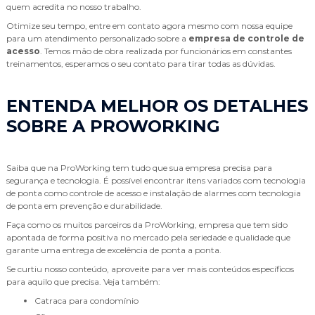
quem acredita no nosso trabalho.
Otimize seu tempo, entre em contato agora mesmo com nossa equipe
para um atendimento personalizado sobre a
empresa de controle de
acesso
. Temos mão de obra realizada por funcionários em constantes
treinamentos, esperamos o seu contato para tirar todas as dúvidas.
ENTENDA MELHOR OS DETALHES
SOBRE A PROWORKING
Saiba que na ProWorking tem tudo que sua empresa precisa para
segurança e tecnologia. É possível encontrar itens variados com tecnologia
de ponta como controle de acesso e instalação de alarmes com tecnologia
de ponta em prevenção e durabilidade.
Faça como os muitos parceiros da ProWorking, empresa que tem sido
apontada de forma positiva no mercado pela seriedade e qualidade que
garante uma entrega de excelência de ponta a ponta.
Se curtiu nosso conteúdo, aproveite para ver mais conteúdos específicos
para aquilo que precisa. Veja também:
catraca para condomínio