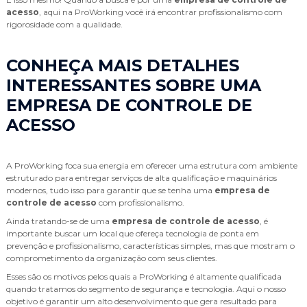
acesso
, aqui na ProWorking você irá encontrar profissionalismo com
rigorosidade com a qualidade.
CONHEÇA MAIS DETALHES
INTERESSANTES SOBRE UMA
EMPRESA DE CONTROLE DE
ACESSO
A ProWorking foca sua energia em oferecer uma estrutura com ambiente
estruturado para entregar serviços de alta qualificação e maquinários
modernos, tudo isso para garantir que se tenha uma
empresa de
controle de acesso
com profissionalismo.
Ainda tratando-se de uma
empresa de controle de acesso
, é
importante buscar um local que ofereça tecnologia de ponta em
prevenção e profissionalismo, características simples, mas que mostram o
comprometimento da organização com seus clientes.
Esses são os motivos pelos quais a ProWorking é altamente qualificada
quando tratamos do segmento de segurança e tecnologia. Aqui o nosso
objetivo é garantir um alto desenvolvimento que gera resultado para