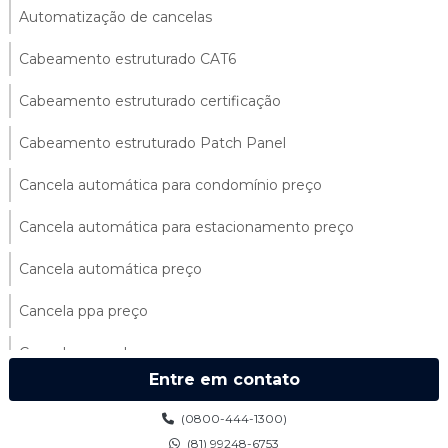
Automatização de cancelas
Cabeamento estruturado CAT6
Cabeamento estruturado certificação
Cabeamento estruturado Patch Panel
Cancela automática para condomínio preço
Cancela automática para estacionamento preço
Cancela automática preço
Cancela ppa preço
Cancela ppa valor
Entre em contato
Cancelas automáticas para condomínios
(0800-444-1300)
Cancelas ppa
(81) 99248-6753