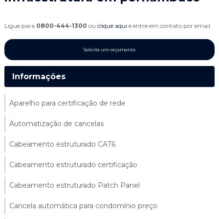
Ligue para
0800-444-1300
ou
clique aqui
e entre em contato por email.
Solicite um orçamento
Informações
Aparelho para certificação de rede
Automatização de cancelas
Cabeamento estruturado CAT6
Cabeamento estruturado certificação
Cabeamento estruturado Patch Panel
Cancela automática para condomínio preço