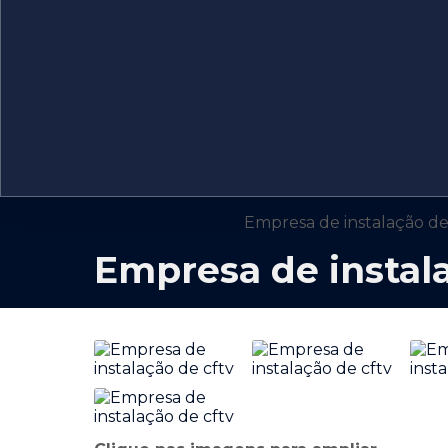
Home
Informações
Empresa de instalação de
Empresa de instala