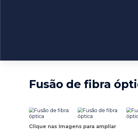
Fusão de fibra ópt
Clique nas imagens para ampliar