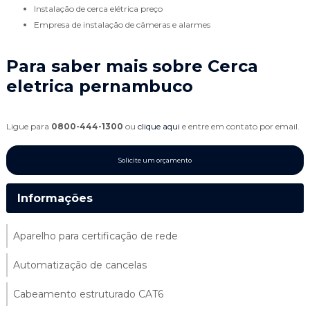
instalação de cerca elétrica preço
empresa de instalação de câmeras e alarmes
Para saber mais sobre Cerca
eletrica pernambuco
Ligue para
0800-444-1300
ou
clique aqui
e entre em contato por email.
Solicite um orçamento
Informações
Aparelho para certificação de rede
Automatização de cancelas
Cabeamento estruturado CAT6