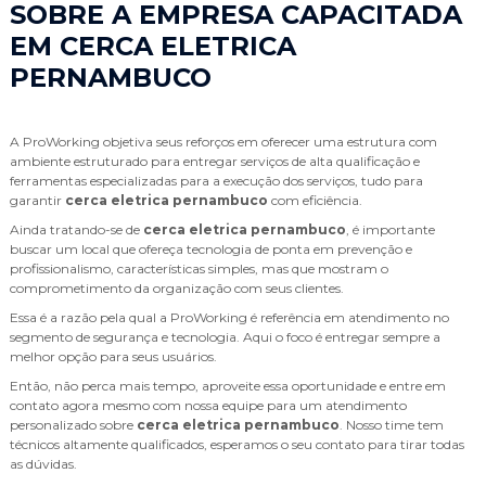
SOBRE A EMPRESA CAPACITADA
EM CERCA ELETRICA
PERNAMBUCO
A ProWorking objetiva seus reforços em oferecer uma estrutura com
ambiente estruturado para entregar serviços de alta qualificação e
ferramentas especializadas para a execução dos serviços, tudo para
garantir
cerca eletrica pernambuco
com eficiência.
Ainda tratando-se de
cerca eletrica pernambuco
, é importante
buscar um local que ofereça tecnologia de ponta em prevenção e
profissionalismo, características simples, mas que mostram o
comprometimento da organização com seus clientes.
Essa é a razão pela qual a ProWorking é referência em atendimento no
segmento de segurança e tecnologia. Aqui o foco é entregar sempre a
melhor opção para seus usuários.
Então, não perca mais tempo, aproveite essa oportunidade e entre em
contato agora mesmo com nossa equipe para um atendimento
personalizado sobre
cerca eletrica pernambuco
. Nosso time tem
técnicos altamente qualificados, esperamos o seu contato para tirar todas
as dúvidas.