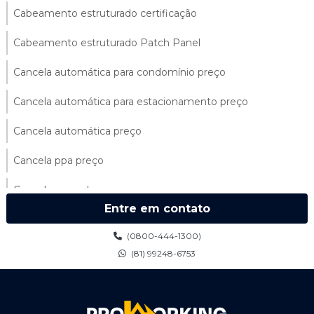
Cabeamento estruturado certificação
Cabeamento estruturado Patch Panel
Cancela automática para condomínio preço
Cancela automática para estacionamento preço
Cancela automática preço
Cancela ppa preço
Cancela ppa valor
Entre em contato
Cancelas automáticas para condomínios
(0800-444-1300)
Cancelas ppa
(81) 99248-6753
Catraca de acesso preço
Catraca biométrica control id