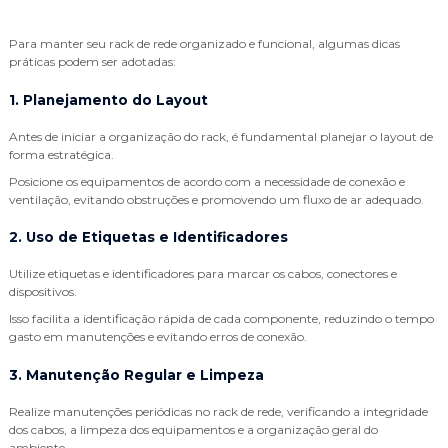
Para manter seu rack de rede organizado e funcional, algumas dicas
práticas podem ser adotadas:
1. Planejamento do Layout
Antes de iniciar a organização do rack, é fundamental planejar o layout de
forma estratégica.
Posicione os equipamentos de acordo com a necessidade de conexão e
ventilação, evitando obstruções e promovendo um fluxo de ar adequado.
2. Uso de Etiquetas e Identificadores
Utilize etiquetas e identificadores para marcar os cabos, conectores e
dispositivos.
Isso facilita a identificação rápida de cada componente, reduzindo o tempo
gasto em manutenções e evitando erros de conexão.
3. Manutenção Regular e Limpeza
Realize manutenções periódicas no rack de rede, verificando a integridade
dos cabos, a limpeza dos equipamentos e a organização geral do
ambiente.