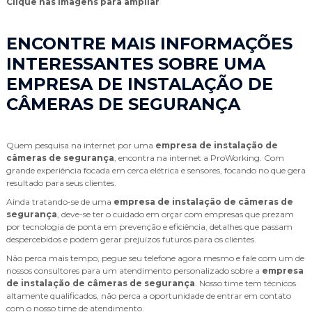
Clique nas imagens para ampliar
ENCONTRE MAIS INFORMAÇÕES
INTERESSANTES SOBRE UMA
EMPRESA DE INSTALAÇÃO DE
CÂMERAS DE SEGURANÇA
Quem pesquisa na internet por uma
empresa de instalação de
câmeras de segurança
, encontra na internet a ProWorking. Com
grande experiência focada em cerca elétrica e sensores, focando no que gera
resultado para seus clientes.
Ainda tratando-se de uma
empresa de instalação de câmeras de
segurança
, deve-se ter o cuidado em orçar com empresas que prezam
por tecnologia de ponta em prevenção e eficiência, detalhes que passam
despercebidos e podem gerar prejuízos futuros para os clientes.
Não perca mais tempo, pegue seu telefone agora mesmo e fale com um de
nossos consultores para um atendimento personalizado sobre a
empresa
de instalação de câmeras de segurança
. Nosso time tem técnicos
altamente qualificados, não perca a oportunidade de entrar em contato
com o nosso time de atendimento.